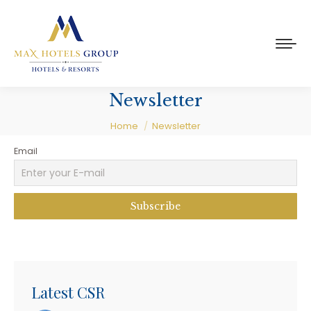
Newsletter
You are here:
Home
Newsletter
Email
Latest CSR