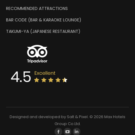
RECOMMENDED ATTRACTIONS
BAR CODE (BAR & KARAOKE LOUNGE)
TAKUMI-YA (JAPANESE RESTAURANT)
Designed and developed by
Salt & Pixel
. © 2026 Max Hotels
Group Co.Ltd.
Find us on: