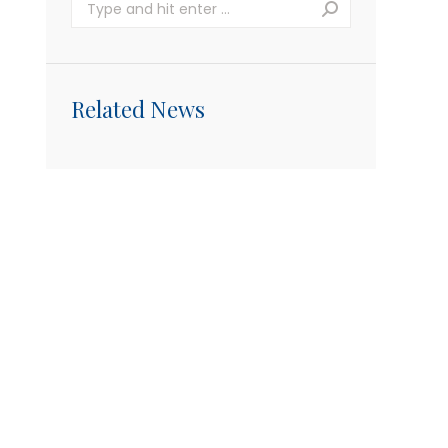
Search:
Related News