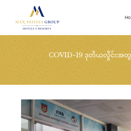
H
COVID-19 ဒုတိယလှိုင်းအတ