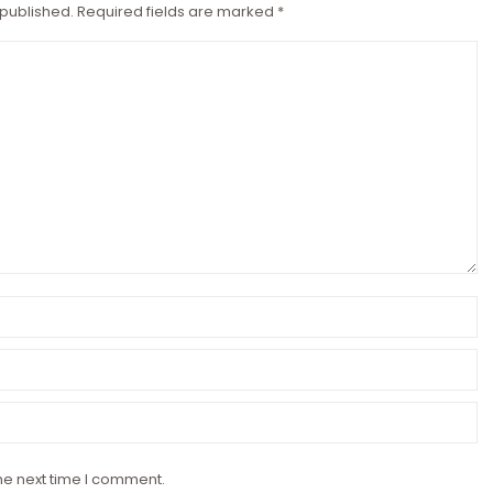
 published. Required fields are marked
*
he next time I comment.