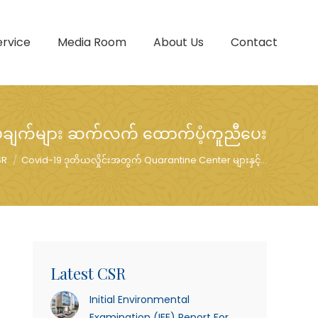
ervice
Media Room
About Us
Contact
်ချက်များ ဆက်လက် ထောက်ပံ့ကူညီပေး
You are here:
SR
Covid-19 ဒုတိယလှိုင်းအတွက် Quarantine Center များနှင့်…
Latest CSR
Initial Environmental
Examination (IEE) Report For