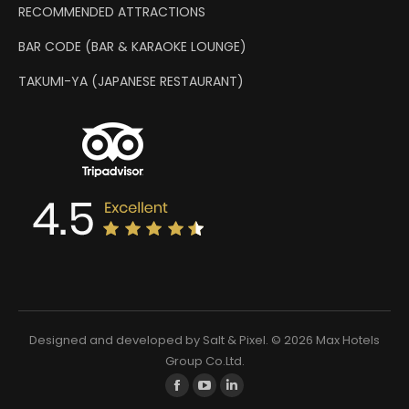
RECOMMENDED ATTRACTIONS
BAR CODE (BAR & KARAOKE LOUNGE)
TAKUMI-YA (JAPANESE RESTAURANT)
Designed and developed by
Salt & Pixel
. © 2026 Max Hotels
Group Co.Ltd.
Find us on:
Facebook
YouTube
Linkedin