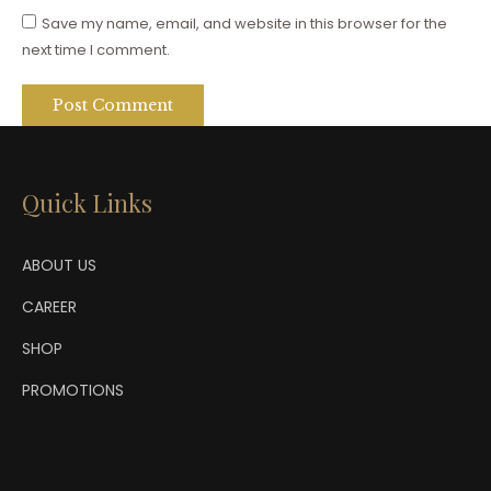
Save my name, email, and website in this browser for the
next time I comment.
Post Comment
Quick Links
ABOUT US
CAREER
SHOP
PROMOTIONS