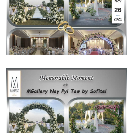
Nov
26
2021