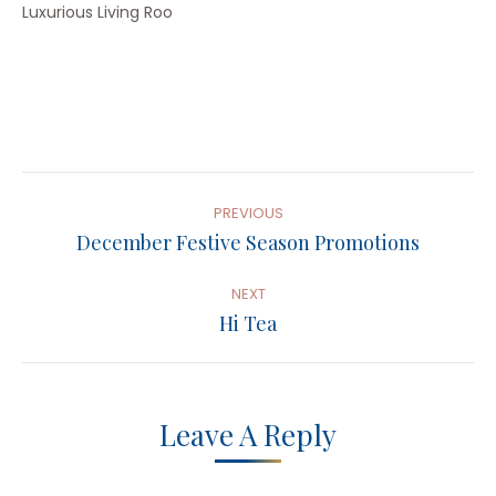
Luxurious Living Roo
Post
Navigation
PREVIOUS
Previous
December Festive Season Promotions
post:
NEXT
Next
Hi Tea
post:
Leave A Reply