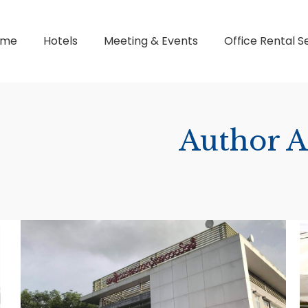
ome
Hotels
Meeting & Events
Office Rental S
Author A