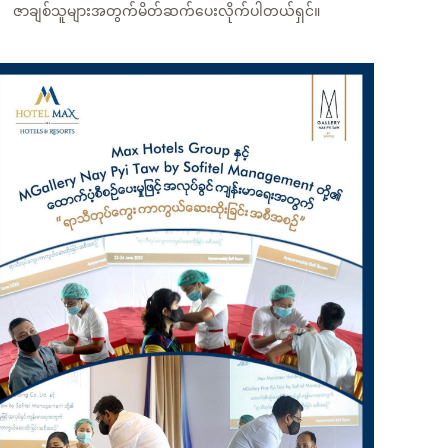
ဇာချစ်သူများအတွက်မိတ်ဆက်ပေးလိုက်ပါတယ်ရှင်။